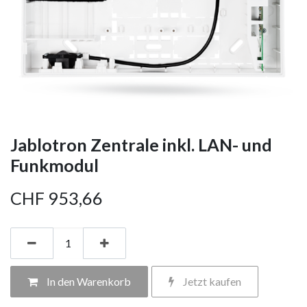
Jablotron Zentrale inkl. LAN- und
Funkmodul
CHF
953,66
In den Warenkorb
Jetzt kaufen